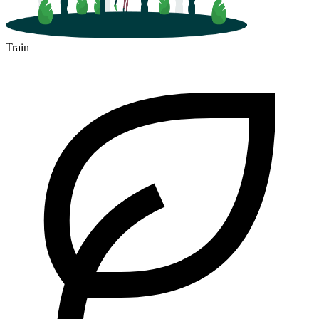
Train