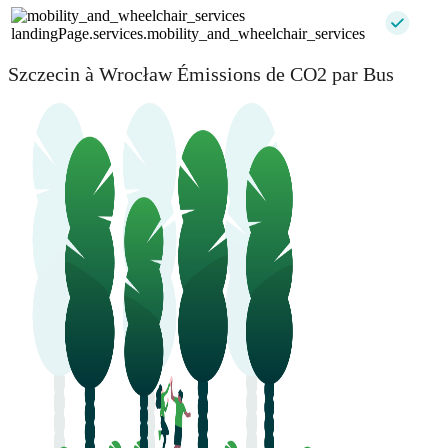
landingPage.services.mobility_and_wheelchair_services
Szczecin à Wrocław Émissions de CO2 par Bus