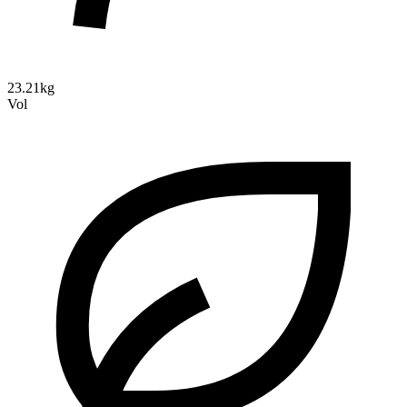
23.21kg
Vol