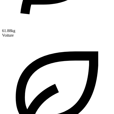
61.88kg
Voiture