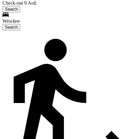
Check-out 9 Aoû
Search
Wrocław
Search