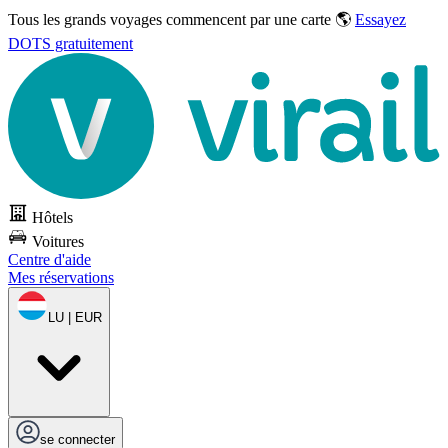
Tous les grands voyages commencent par une carte 🌎
Essayez
DOTS gratuitement
Hôtels
Voitures
Centre d'aide
Mes réservations
LU | EUR
se connecter