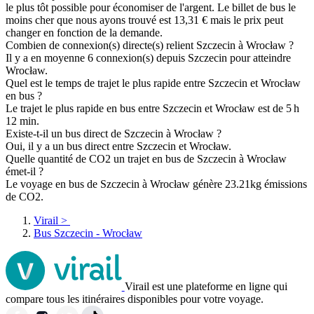
le plus tôt possible pour économiser de l'argent. Le billet de bus le
moins cher que nous ayons trouvé est 13,31 € mais le prix peut
changer en fonction de la demande.
Combien de connexion(s) directe(s) relient Szczecin à Wrocław ?
Il y a en moyenne 6 connexion(s) depuis Szczecin pour atteindre
Wrocław.
Quel est le temps de trajet le plus rapide entre Szczecin et Wrocław
en bus ?
Le trajet le plus rapide en bus entre Szczecin et Wrocław est de 5 h
12 min.
Existe-t-il un bus direct de Szczecin à Wrocław ?
Oui, il y a un bus direct entre Szczecin et Wrocław.
Quelle quantité de CO2 un trajet en bus de Szczecin à Wrocław
émet-il ?
Le voyage en bus de Szczecin à Wrocław génère 23.21kg émissions
de CO2.
Virail
>
Bus Szczecin - Wrocław
Virail est une plateforme en ligne qui
compare tous les itinéraires disponibles pour votre voyage.