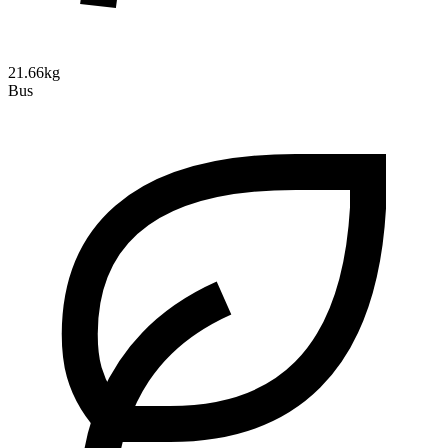
21.66kg
Bus