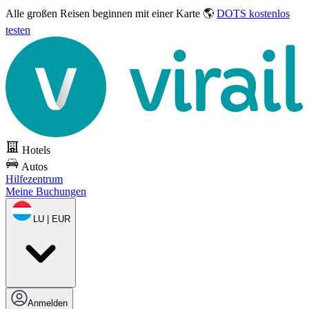
Alle großen Reisen
beginnen mit einer Karte 🌎
DOTS kostenlos
testen
Hotels
Autos
Hilfezentrum
Meine Buchungen
LU | EUR
Anmelden