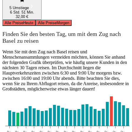
5 Umstiege
6 Std. 51 Min.
32,00 €
Alle Preise
Heute
Alle Preise
Morgen
Finden Sie den besten Tag, um mit dem Zug nach
Basel zu reisen
Wenn Sie mit dem Zug nach Basel reisen und
Menschenansammlungen vermeiden möchten, können Sie anhand
der folgenden Grafik überprüfen, wie häufig unsere Kunden in den
nächsten 30 Tagen reisen. Im Durchschnitt liegen die
Hauptverkehrszeiten zwischen 6:30 und 9:00 Uhr morgens bzw.
zwischen 16:00 und 19:00 Uhr abends. Bitte beachten Sie dies,
wenn Sie zu Ihrem Abflugort reisen, da die Anreise, insbesondere in
Großstädten, möglicherweise etwas länger dauert!