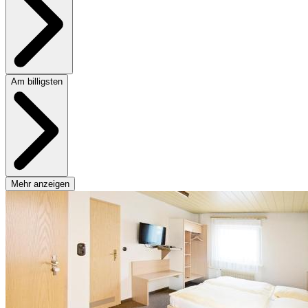
Am billigsten
Mehr anzeigen