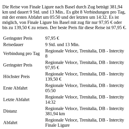
Die Reise von Finale Ligure nach Basel durch Zug beträgt 381,94
km und dauert 9 Std. und 13 Min.. Es gibt 8 Verbindungen pro Tag,
mit der ersten Abfahrt um 05:50 und der letzten um 14:32. Es ist
möglich, von Finale Ligure bis Basel mit zug für nur 97,95 € oder
bis zu 139,50 € zu reisen. Der beste Preis für diese Reise ist 97,95 €.
Geringster Preis
97,95 €
Reisedauer
9 Std. und 13 Min.
Regionale Veloce, Trenitalia, DB - Intercity
Verbindung pro Tag
8
Regionale Veloce, Trenitalia, DB - Intercity
Geringster Preis
97,95 €
Regionale Veloce, Trenitalia, DB - Intercity
Höchster Preis
139,50 €
Regionale Veloce, Trenitalia, DB - Intercity
Erste Abfahrt
05:50
Regionale Veloce, Trenitalia, DB - Intercity
Letzte Abfahrt
14:32
Regionale Veloce, Trenitalia, DB - Intercity
Distanz
381,94 km
Regionale Veloce, Trenitalia, DB - Intercity
Abfahrt
Finale Ligure