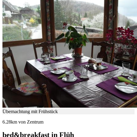
Übernachtung mit Frühstück
6.28km von Zentrum
bed&breakfast in Flüh