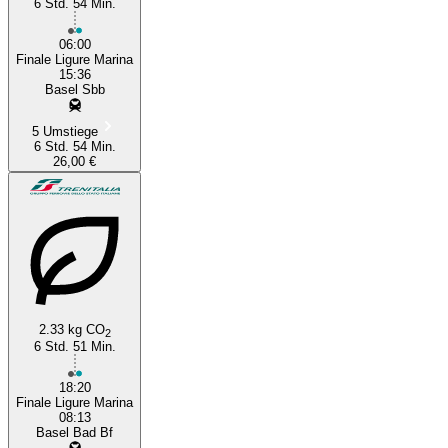
6 Std. 54 Min.
06:00
Finale Ligure Marina
15:36
Basel Sbb
5 Umstiege
6 Std. 54 Min.
26,00 €
2.33 kg CO
2
6 Std. 51 Min.
18:20
Finale Ligure Marina
08:13
Basel Bad Bf