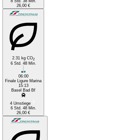
8 Std. 38 Min.
26,00 €
2.31 kg CO
2
6 Std. 48 Min.
06:00
Finale Ligure Marina
15:13
Basel Bad Bf
4 Umstiege
6 Std. 48 Min.
26,00 €