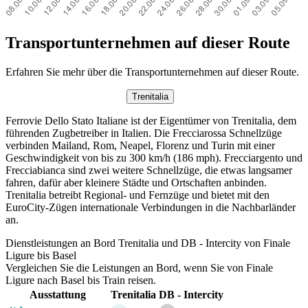
Transportunternehmen auf dieser Route
Erfahren Sie mehr über die Transportunternehmen auf dieser Route.
Trenitalia
Ferrovie Dello Stato Italiane ist der Eigentümer von Trenitalia, dem
führenden Zugbetreiber in Italien. Die Frecciarossa Schnellzüge
verbinden Mailand, Rom, Neapel, Florenz und Turin mit einer
Geschwindigkeit von bis zu 300 km/h (186 mph). Frecciargento und
Frecciabianca sind zwei weitere Schnellzüge, die etwas langsamer
fahren, dafür aber kleinere Städte und Ortschaften anbinden.
Trenitalia betreibt Regional- und Fernzüge und bietet mit den
EuroCity-Zügen internationale Verbindungen in die Nachbarländer
an.
Dienstleistungen an Bord Trenitalia und DB - Intercity von Finale
Ligure bis Basel
Vergleichen Sie die Leistungen an Bord, wenn Sie von Finale
Ligure nach Basel bis Train reisen.
Ausstattung
Trenitalia
DB - Intercity