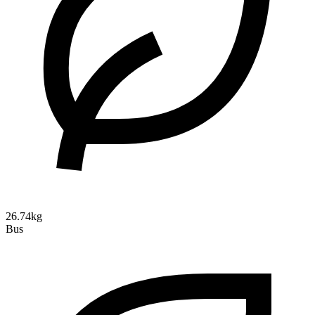
26.74kg
Bus