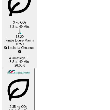
3 kg CO
2
8 Std. 49 Min.
18:20
Finale Ligure Marina
10:50
St Louis La Chaussee
4 Umstiege
8 Std. 49 Min.
26,00 €
2.35 kg CO
2