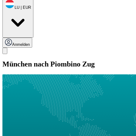
LU | EUR
Anmelden
München nach Piombino Zug