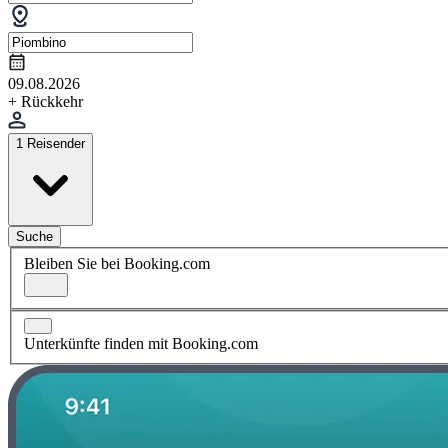
09.08.2026
+ Rückkehr
1 Reisender
Suche
Bleiben Sie bei Booking.com
Unterkünfte finden mit Booking.com