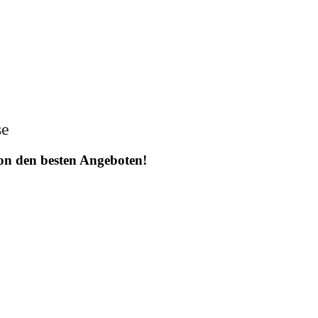
se
 von den besten Angeboten!