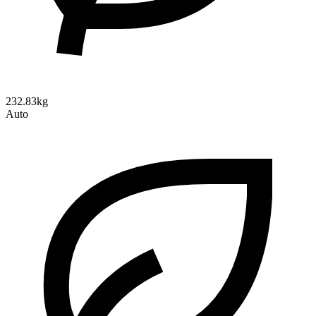
232.83kg
Auto