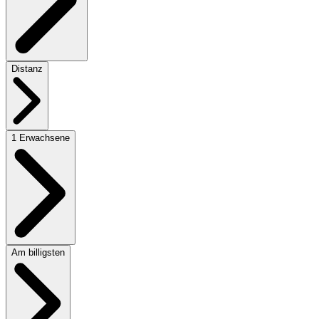
Distanz
1 Erwachsene
Am billigsten