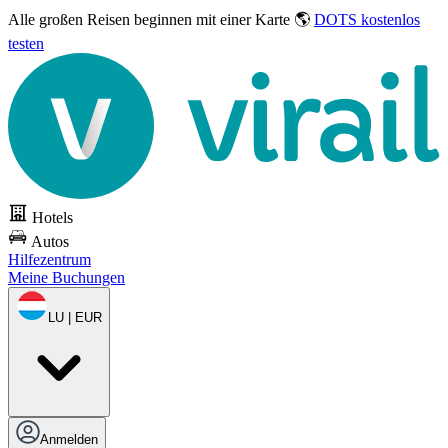
Alle großen Reisen
beginnen mit einer Karte 🌎
DOTS kostenlos
testen
Hotels
Autos
Hilfezentrum
Meine Buchungen
LU | EUR
Anmelden