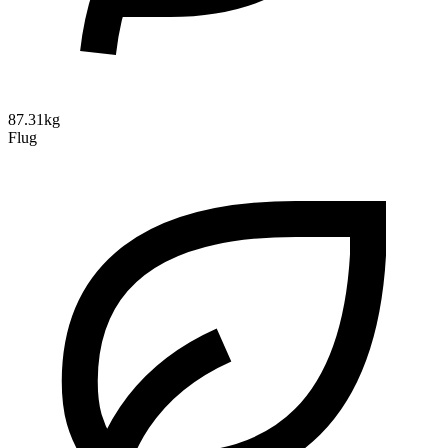
87.31kg
Flug