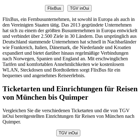
FlixBus
TGV inOui
FlixBus, ein Fernbusunternehmen, ist sowohl in Europa als auch in
den Vereinigten Staaten tätig. Das 2013 gegründete Unternehmen
hat sich zu einem der größten Busunternehmen in Europa entwickelt
und verbindet über 2.500 Ziele in 30 Ländern. Das ursprünglich aus
Deutschland stammende Unternehmen hat schnell in Nachbarländer
wie Frankreich, Italien, Dänemark, die Niederlande und Kroatien
expandiert und bietet darüber hinaus regelmäßige Verbindungen
nach Norwegen, Spanien und England an. Mit erschwinglichen
Tarifen und komfortablen Annehmlichkeiten wie kostenlosem
WLAN, Steckdosen und Bordtoiletten sorgt FlixBus für ein
bequemes und angenehmes Reiseerlebnis.
Ticketarten und Einrichtungen für Reisen
von München bis Quimper
Vergleichen Sie die verschiedenen Ticketarten und die von TGV
inOui bereitgestellten Einrichtungen für Reisen von München nach
Quimper.
TGV inOui