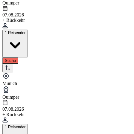
Quimper
07.08.2026
+ Rückkehr
1 Reisender
Suche
Munich
Quimper
07.08.2026
+ Rückkehr
1 Reisender