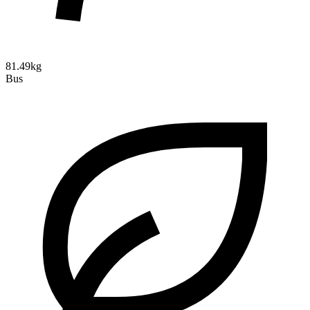
81.49kg
Bus