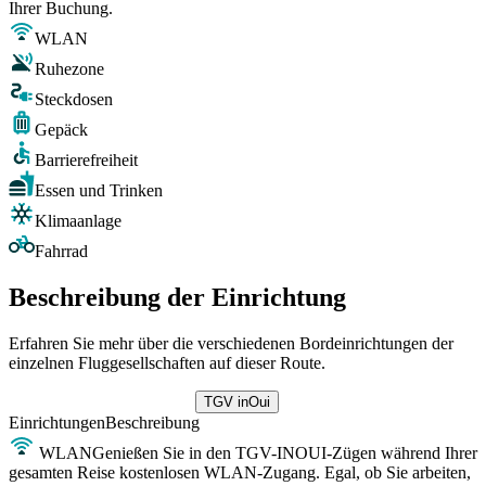
Ihrer Buchung.
WLAN
Ruhezone
Steckdosen
Gepäck
Barrierefreiheit
Essen und Trinken
Klimaanlage
Fahrrad
Beschreibung der Einrichtung
Erfahren Sie mehr über die verschiedenen Bordeinrichtungen der
einzelnen Fluggesellschaften auf dieser Route.
TGV inOui
Einrichtungen
Beschreibung
WLAN
Genießen Sie in den TGV-INOUI-Zügen während Ihrer
gesamten Reise kostenlosen WLAN-Zugang. Egal, ob Sie arbeiten,