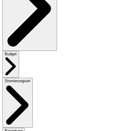
Budget
Stornierungsart
Bewertung