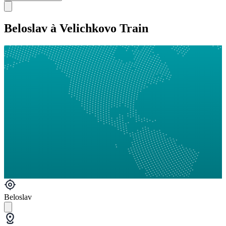
Beloslav à Velichkovo Train
Beloslav