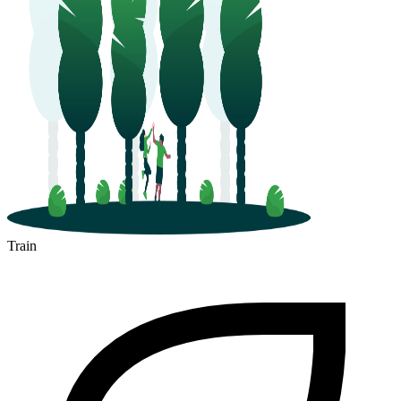
Train