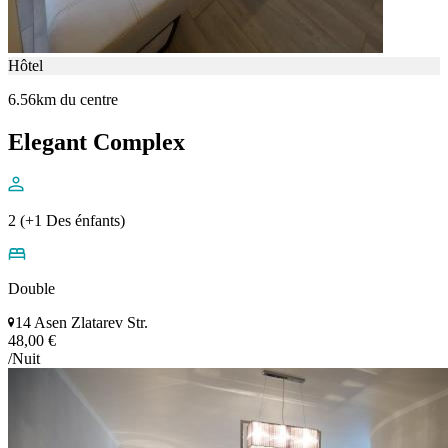
Hôtel
6.56km du centre
Elegant Complex
2 (+1 Des énfants)
Double
14 Asen Zlatarev Str.
48,00 €
/Nuit