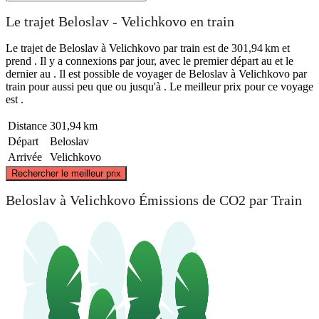
Le trajet Beloslav - Velichkovo en train
Le trajet de Beloslav à Velichkovo par train est de 301,94 km et
prend . Il y a connexions par jour, avec le premier départ au et le
dernier au . Il est possible de voyager de Beloslav à Velichkovo par
train pour aussi peu que ou jusqu'à . Le meilleur prix pour ce voyage
est .
Distance
301,94 km
Départ
Beloslav
Arrivée
Velichkovo
©
CARTO
, ©
OpenStreetMap
contributors
Rechercher le meilleur prix
Beloslav à Velichkovo Émissions de CO2 par Train
Beloslav
Velichkovo