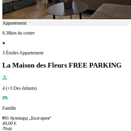
Appartement
6.38km du centre
3 Étoiles Appartement
La Maison des Fleurs FREE PARKING
4 (+3 Des énfants)
Famille
81 булевард „България“
49,00 €
/Nuit