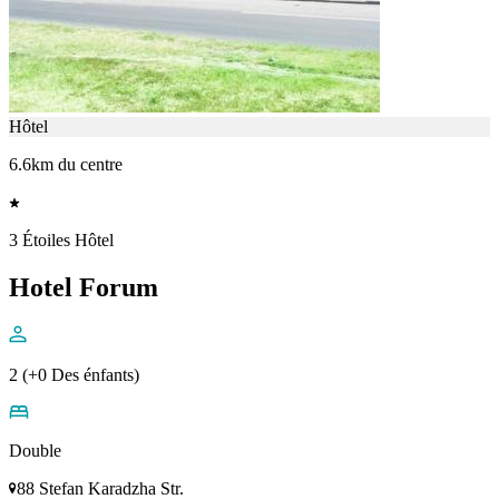
Hôtel
6.6km du centre
3 Étoiles Hôtel
Hotel Forum
2 (+0 Des énfants)
Double
88 Stefan Karadzha Str.