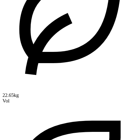
22.65kg
Vol