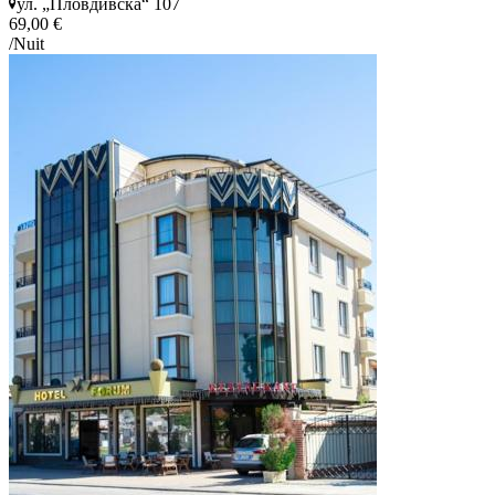
ул. „Пловдивска“ 107
69,00 €
/Nuit