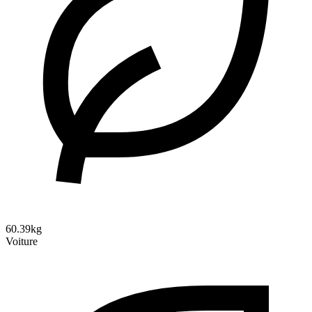
60.39kg
Voiture