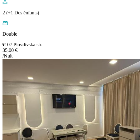
2 (+1 Des énfants)
Double
107 Plovdivska str.
35,00 €
/Nuit