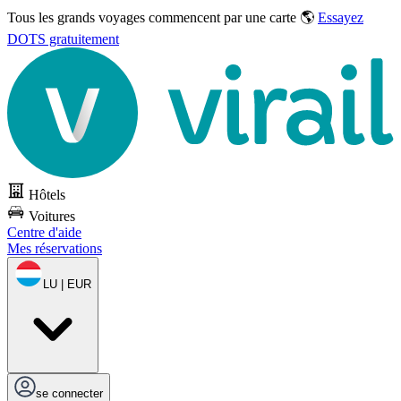
Tous les grands voyages commencent par une carte 🌎
Essayez
DOTS gratuitement
Hôtels
Voitures
Centre d'aide
Mes réservations
LU | EUR
se connecter