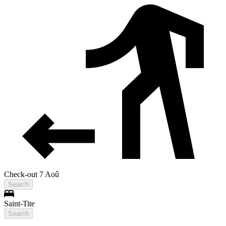
Check-out 7 Aoû
Search
Saint-Tite
Search