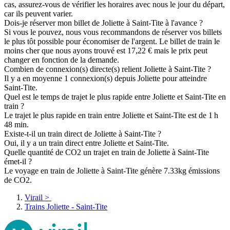
cas, assurez-vous de vérifier les horaires avec nous le jour du départ,
car ils peuvent varier.
Dois-je réserver mon billet de Joliette à Saint-Tite à l'avance ?
Si vous le pouvez, nous vous recommandons de réserver vos billets
le plus tôt possible pour économiser de l'argent. Le billet de train le
moins cher que nous ayons trouvé est 17,22 € mais le prix peut
changer en fonction de la demande.
Combien de connexion(s) directe(s) relient Joliette à Saint-Tite ?
Il y a en moyenne 1 connexion(s) depuis Joliette pour atteindre
Saint-Tite.
Quel est le temps de trajet le plus rapide entre Joliette et Saint-Tite en
train ?
Le trajet le plus rapide en train entre Joliette et Saint-Tite est de 1 h
48 min.
Existe-t-il un train direct de Joliette à Saint-Tite ?
Oui, il y a un train direct entre Joliette et Saint-Tite.
Quelle quantité de CO2 un trajet en train de Joliette à Saint-Tite
émet-il ?
Le voyage en train de Joliette à Saint-Tite génère 7.33kg émissions
de CO2.
Virail
>
Trains Joliette - Saint-Tite