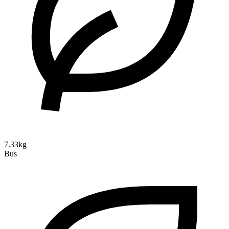
7.33kg
Bus