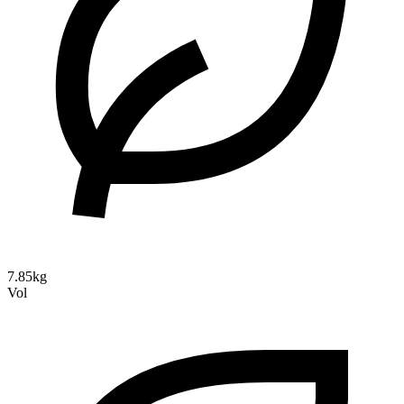
7.85kg
Vol