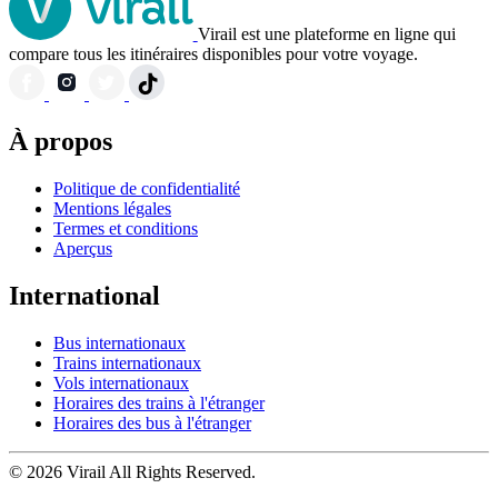
Virail est une plateforme en ligne qui
compare tous les itinéraires disponibles pour votre voyage.
À propos
Politique de confidentialité
Mentions légales
Termes et conditions
Aperçus
International
Bus internationaux
Trains internationaux
Vols internationaux
Horaires des trains à l'étranger
Horaires des bus à l'étranger
© 2026 Virail All Rights Reserved.