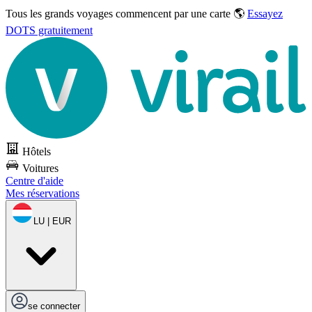
Tous les grands voyages commencent par une carte 🌎
Essayez
DOTS gratuitement
Hôtels
Voitures
Centre d'aide
Mes réservations
LU | EUR
se connecter