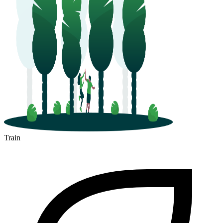
Train