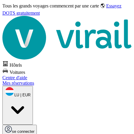
Tous les grands voyages commencent par une carte 🌎
Essayez
DOTS gratuitement
Hôtels
Voitures
Centre d'aide
Mes réservations
LU | EUR
se connecter