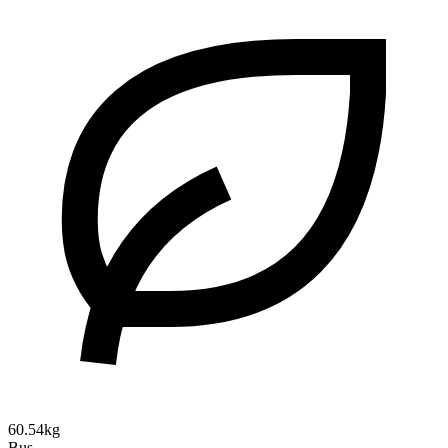
60.54kg
Bus