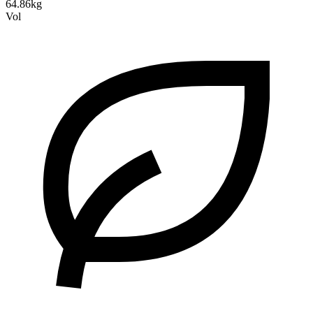
64.86kg
Vol