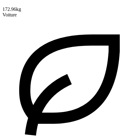
172.96kg
Voiture