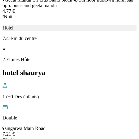
Hôtel
0.93km du centre
3 Étoiles Hôtel
Hotel shivalay
2 (+1 Des énfants)