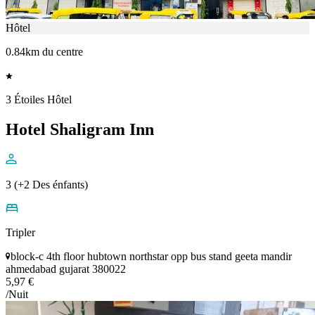
Hôtel
0.84km du centre
3 Étoiles Hôtel
Hotel Shaligram Inn
3 (+2 Des énfants)
Tripler
block-c 4th floor hubtown northstar opp bus stand geeta mandir
ahmedabad gujarat 380022
5,97 €
/Nuit