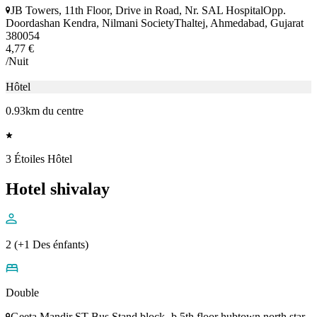
JB Towers, 11th Floor, Drive in Road, Nr. SAL HospitalOpp.
Doordashan Kendra, Nilmani SocietyThaltej, Ahmedabad, Gujarat
380054
4,77 €
/Nuit