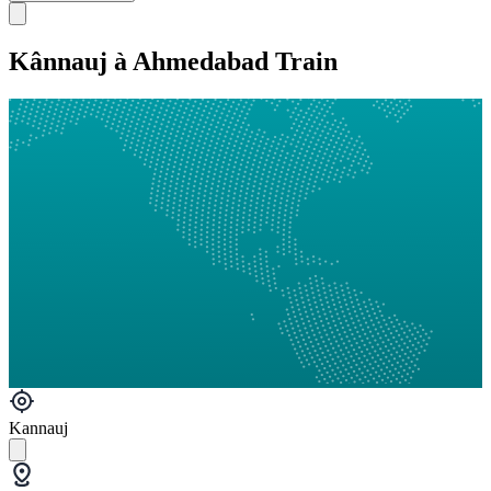
Kânnauj à Ahmedabad Train
Kannauj