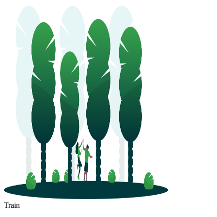
Train