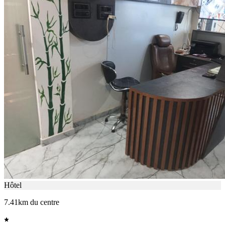
Hôtel
7.41km du centre