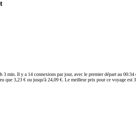
t
 3 min. Il y a 14 connexions par jour, avec le premier départ au 00:34 e
eu que 3,23 € ou jusqu'à 24,09 €. Le meilleur prix pour ce voyage est 3