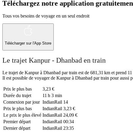
Téléchargez notre application gratuitemen
Tous vos besoins de voyage en un seul endroit
Télécharger sur l'App Store
Le trajet Kanpur - Dhanbad en train
Le trajet de Kanpur à Dhanbad par train est de 681,31 km et prend 11 h
Il est possible de voyager de Kanpur à Dhanbad par train pour aussi p
Prix ​​le plus bas
3,23 €
Durée du trajet
11 h 3 min
Connexion par jour
IndianRail
14
Prix ​​le plus bas
IndianRail
3,23 €
Le prix le plus élevé
IndianRail
24,09 €
Premier départ
IndianRail
00:34
Dernier départ
IndianRail
23:35