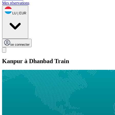
Mes réservations
LU | EUR
se connecter
Kanpur à Dhanbad Train