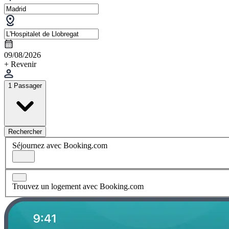
09/08/2026
+ Revenir
1 Passager
Rechercher
Séjournez avec Booking.com
Trouvez un logement avec Booking.com