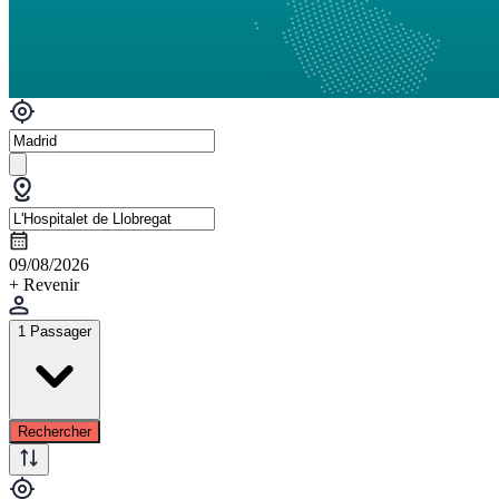
09/08/2026
+ Revenir
1 Passager
Rechercher