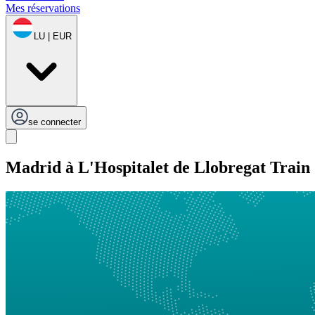
Mes réservations
LU | EUR
se connecter
Madrid à L'Hospitalet de Llobregat Train