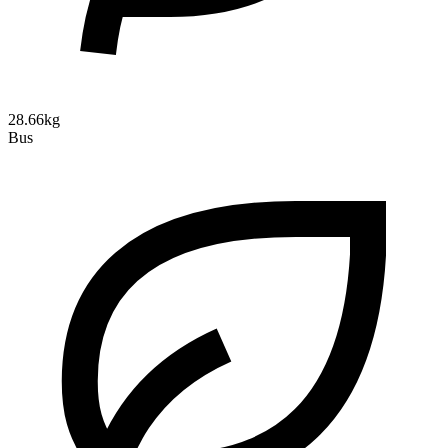
28.66kg
Bus