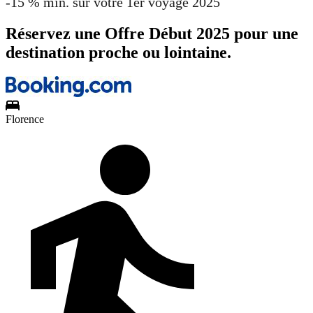
-15 % min. sur votre 1er voyage 2025
Réservez une Offre Début 2025 pour une
destination proche ou lointaine.
Florence