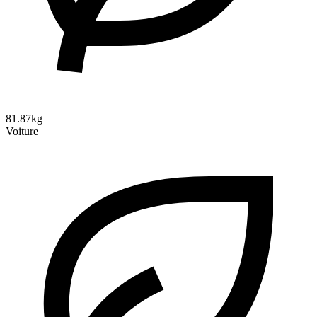
81.87kg
Voiture