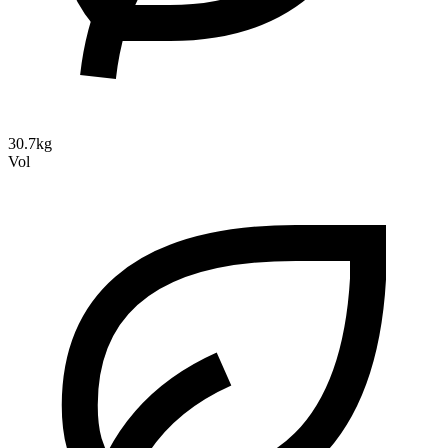
30.7kg
Vol