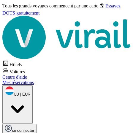
Tous les grands voyages commencent par une carte 🌎
Essayez
DOTS gratuitement
Hôtels
Voitures
Centre d'aide
Mes réservations
LU | EUR
se connecter