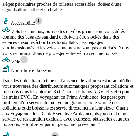
sièges prioritaires proches de toilettes accessibles, dotées d'une
signalisation tactile et en braille.
Accessibilité
Vélo
Les landaus, poussettes et vélos pliants sont considérés
comme des bagages standard et doivent être stockés dans des
espaces désignés à bord des trains Italo. Les bagages
surdimensionnés et les vélos standards ne sont pas autorisés. Nous
vous recommandons de protéger votre vélo avec une housse.
Vélo
Nourriture et boisson
Dans les trains Italo, même en l'absence de voiture-restaurant dédiée,
vous trouverez des distributeurs automatiques proposant collations et
boissons dans les autocars 3 et 7 pour les trains AGV, et 3 et 6 pour
les trains EVO. En voyageant en Prima Ambience, les passagers
profitent d'un service de bienvenue gratuit où une variété de
collations et de boissons est servie directement à leur siège. Quant
aux voyageurs de la Club Executive Ambiance, ils jouissent d'un
service de restauration exclusif, avec expresso, pâtisseries et autres
boissons, le tout servi par un personnel prévenant."