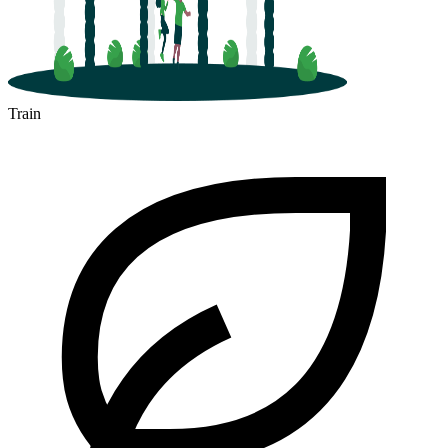
Train