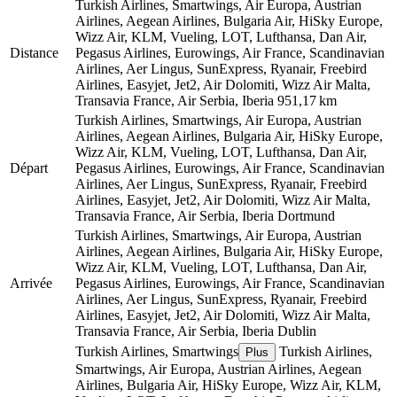
Turkish Airlines, Smartwings, Air Europa, Austrian
Airlines, Aegean Airlines, Bulgaria Air, HiSky Europe,
Wizz Air, KLM, Vueling, LOT, Lufthansa, Dan Air,
Distance
Pegasus Airlines, Eurowings, Air France, Scandinavian
Airlines, Aer Lingus, SunExpress, Ryanair, Freebird
Airlines, Easyjet, Jet2, Air Dolomiti, Wizz Air Malta,
Transavia France, Air Serbia, Iberia
951,17 km
Turkish Airlines, Smartwings, Air Europa, Austrian
Airlines, Aegean Airlines, Bulgaria Air, HiSky Europe,
Wizz Air, KLM, Vueling, LOT, Lufthansa, Dan Air,
Départ
Pegasus Airlines, Eurowings, Air France, Scandinavian
Airlines, Aer Lingus, SunExpress, Ryanair, Freebird
Airlines, Easyjet, Jet2, Air Dolomiti, Wizz Air Malta,
Transavia France, Air Serbia, Iberia
Dortmund
Turkish Airlines, Smartwings, Air Europa, Austrian
Airlines, Aegean Airlines, Bulgaria Air, HiSky Europe,
Wizz Air, KLM, Vueling, LOT, Lufthansa, Dan Air,
Arrivée
Pegasus Airlines, Eurowings, Air France, Scandinavian
Airlines, Aer Lingus, SunExpress, Ryanair, Freebird
Airlines, Easyjet, Jet2, Air Dolomiti, Wizz Air Malta,
Transavia France, Air Serbia, Iberia
Dublin
Turkish Airlines, Smartwings
Turkish Airlines,
Plus
Smartwings, Air Europa, Austrian Airlines, Aegean
Airlines, Bulgaria Air, HiSky Europe, Wizz Air, KLM,