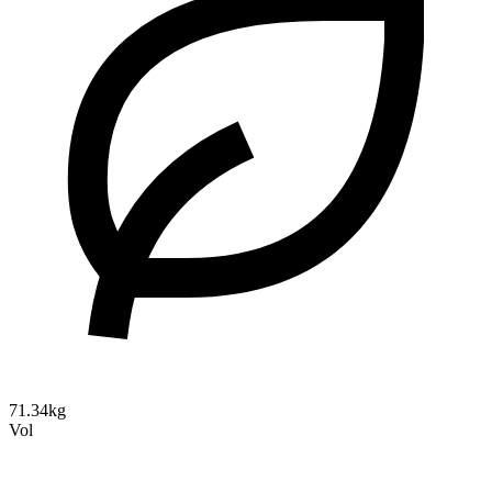
71.34kg
Vol