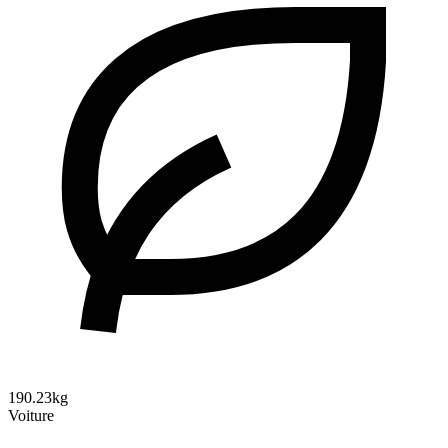
190.23kg
Voiture