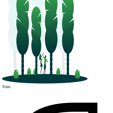
Train