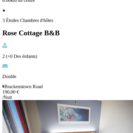
8.66km du centre
3 Étoiles Chambres d'hôtes
Rose Cottage B&B
2 (+0 Des énfants)
Double
Brackenstown Road
190,00 €
/Nuit