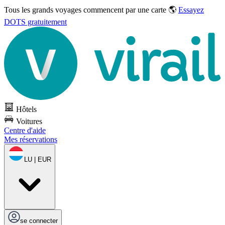
Tous les grands voyages commencent par une carte 🌎
Essayez
DOTS gratuitement
Hôtels
Voitures
Centre d'aide
Mes réservations
LU | EUR
se connecter