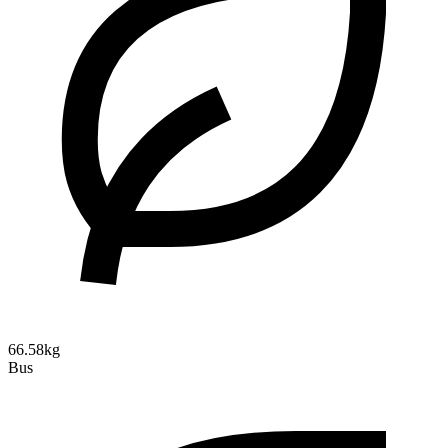
66.58kg
Bus