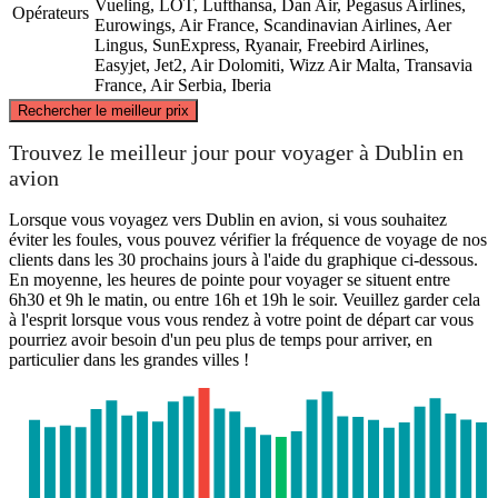
Vueling, LOT, Lufthansa, Dan Air, Pegasus Airlines,
Opérateurs
Eurowings, Air France, Scandinavian Airlines, Aer
Lingus, SunExpress, Ryanair, Freebird Airlines,
Easyjet, Jet2, Air Dolomiti, Wizz Air Malta, Transavia
France, Air Serbia, Iberia
©
CARTO
, ©
OpenStreetMap
contributors
Rechercher le meilleur prix
Trouvez le meilleur jour pour voyager à Dublin en
avion
Dublin
Lorsque vous voyagez vers Dublin en avion, si vous souhaitez
éviter les foules, vous pouvez vérifier la fréquence de voyage de nos
clients dans les 30 prochains jours à l'aide du graphique ci-dessous.
En moyenne, les heures de pointe pour voyager se situent entre
Dortmund
6h30 et 9h le matin, ou entre 16h et 19h le soir. Veuillez garder cela
à l'esprit lorsque vous vous rendez à votre point de départ car vous
pourriez avoir besoin d'un peu plus de temps pour arriver, en
particulier dans les grandes villes !