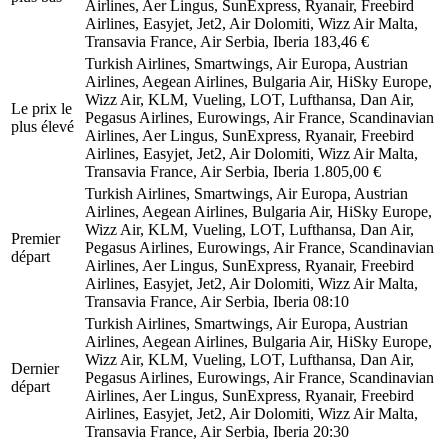
Airlines, Aer Lingus, SunExpress, Ryanair, Freebird
Airlines, Easyjet, Jet2, Air Dolomiti, Wizz Air Malta,
Transavia France, Air Serbia, Iberia
183,46 €
Turkish Airlines, Smartwings, Air Europa, Austrian
Airlines, Aegean Airlines, Bulgaria Air, HiSky Europe,
Wizz Air, KLM, Vueling, LOT, Lufthansa, Dan Air,
Le prix le
Pegasus Airlines, Eurowings, Air France, Scandinavian
plus élevé
Airlines, Aer Lingus, SunExpress, Ryanair, Freebird
Airlines, Easyjet, Jet2, Air Dolomiti, Wizz Air Malta,
Transavia France, Air Serbia, Iberia
1.805,00 €
Turkish Airlines, Smartwings, Air Europa, Austrian
Airlines, Aegean Airlines, Bulgaria Air, HiSky Europe,
Wizz Air, KLM, Vueling, LOT, Lufthansa, Dan Air,
Premier
Pegasus Airlines, Eurowings, Air France, Scandinavian
départ
Airlines, Aer Lingus, SunExpress, Ryanair, Freebird
Airlines, Easyjet, Jet2, Air Dolomiti, Wizz Air Malta,
Transavia France, Air Serbia, Iberia
08:10
Turkish Airlines, Smartwings, Air Europa, Austrian
Airlines, Aegean Airlines, Bulgaria Air, HiSky Europe,
Wizz Air, KLM, Vueling, LOT, Lufthansa, Dan Air,
Dernier
Pegasus Airlines, Eurowings, Air France, Scandinavian
départ
Airlines, Aer Lingus, SunExpress, Ryanair, Freebird
Airlines, Easyjet, Jet2, Air Dolomiti, Wizz Air Malta,
Transavia France, Air Serbia, Iberia
20:30