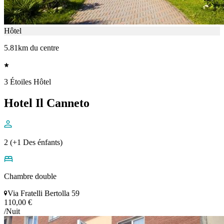
Hôtel
5.81km du centre
3 Étoiles Hôtel
Hotel Il Canneto
2 (+1 Des énfants)
Chambre double
Via Fratelli Bertolla 59
110,00 €
/Nuit