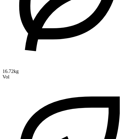
16.72kg
Vol