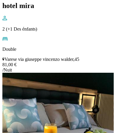
hotel mira
2 (+1 Des énfants)
Double
Varese via giuseppe vincenzo walder,45
81,00 €
/Nuit