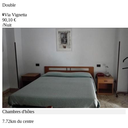
Double
Via Vignetta
90,10 €
/Nuit
Chambres d'hôtes
7.72km du centre