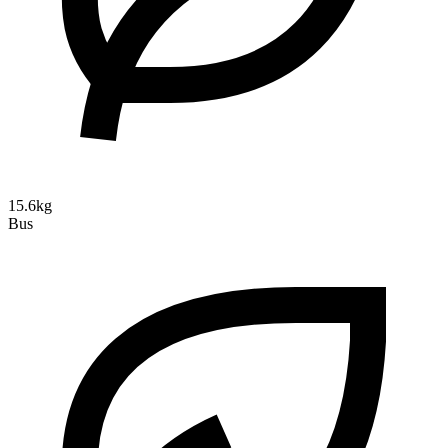
15.6kg
Bus