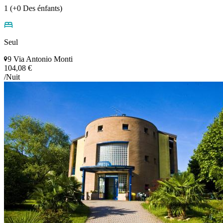
1 (+0 Des énfants)
Seul
9 Via Antonio Monti
104,08 €
/Nuit