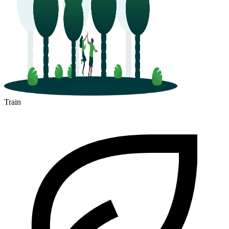
Train