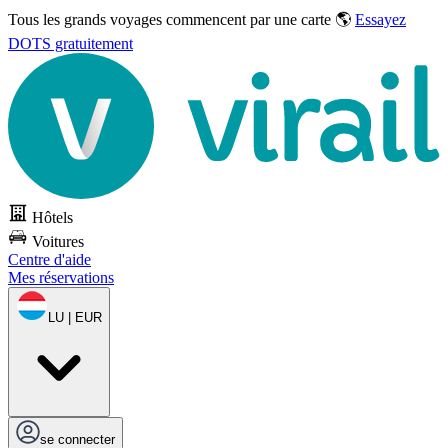
Tous les grands voyages commencent par une carte 🌎
Essayez
DOTS gratuitement
Hôtels
Voitures
Centre d'aide
Mes réservations
LU | EUR
se connecter