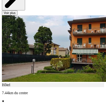
Voir plus
Hôtel
7.44km du centre