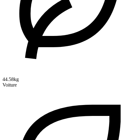
44.58kg
Voiture