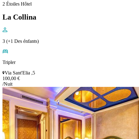
2 Étoiles Hôtel
La Collina
3 (+1 Des énfants)
Tripler
Via Sant'Elia ,5
100,00 €
/Nuit