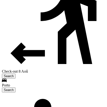
Check-out 8 Aoû
Search
Porto
Search