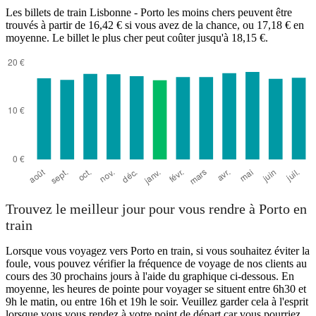
Les billets de train Lisbonne - Porto les moins chers peuvent être
trouvés à partir de 16,42 € si vous avez de la chance, ou 17,18 € en
moyenne. Le billet le plus cher peut coûter jusqu'à 18,15 €.
Trouvez le meilleur jour pour vous rendre à Porto en
train
Lorsque vous voyagez vers Porto en train, si vous souhaitez éviter la
foule, vous pouvez vérifier la fréquence de voyage de nos clients au
cours des 30 prochains jours à l'aide du graphique ci-dessous. En
moyenne, les heures de pointe pour voyager se situent entre 6h30 et
9h le matin, ou entre 16h et 19h le soir. Veuillez garder cela à l'esprit
lorsque vous vous rendez à votre point de départ car vous pourriez