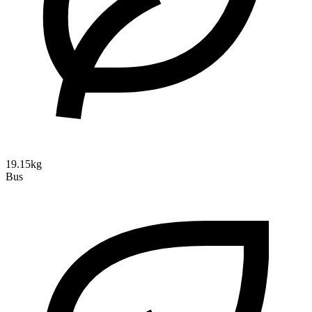
19.15kg
Bus