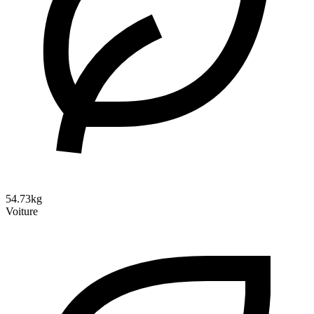
54.73kg
Voiture