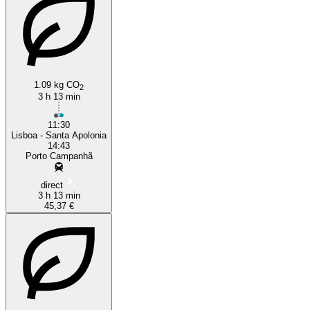
1.09 kg CO
2
3 h 13 min
11:30
Lisboa - Santa Apolonia
14:43
Porto Campanhã
direct
3 h 13 min
45,37 €