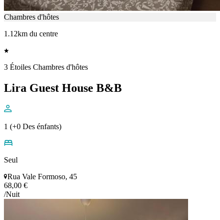
Chambres d'hôtes
1.12km du centre
3 Étoiles Chambres d'hôtes
Lira Guest House B&B
1 (+0 Des énfants)
Seul
Rua Vale Formoso, 45
68,00 €
/Nuit