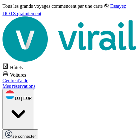
Tous les grands voyages commencent par une carte 🌎
Essayez
DOTS gratuitement
Hôtels
Voitures
Centre d'aide
Mes réservations
LU | EUR
se connecter