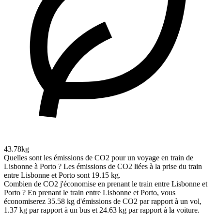
43.78kg
Quelles sont les émissions de CO2 pour un voyage en train de
Lisbonne à Porto ?
Les émissions de CO2 liées à la prise du train
entre Lisbonne et Porto sont 19.15 kg.
Combien de CO2 j'économise en prenant le train entre Lisbonne et
Porto ?
En prenant le train entre Lisbonne et Porto, vous
économiserez 35.58 kg d'émissions de CO2 par rapport à un vol,
1.37 kg par rapport à un bus et 24.63 kg par rapport à la voiture.