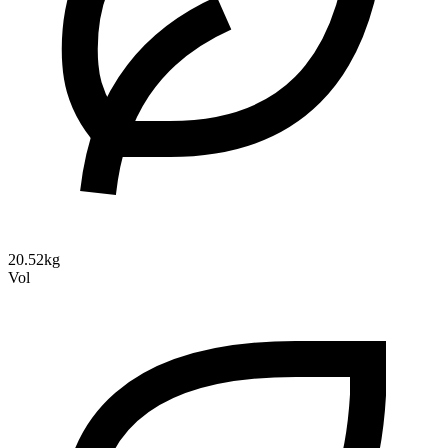
20.52kg
Vol