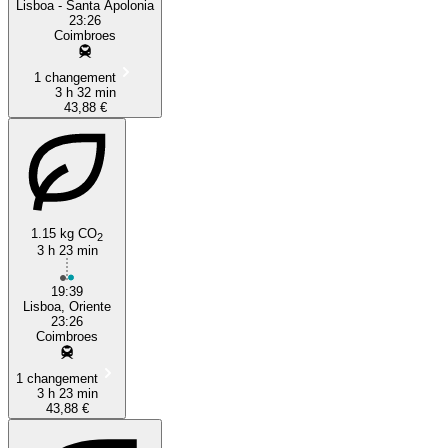
Lisboa - Santa Apolonia
23:26
Coimbroes
1 changement
3 h 32 min
43,88 €
1.15 kg CO
2
3 h 23 min
19:39
Lisboa, Oriente
23:26
Coimbroes
1 changement
3 h 23 min
43,88 €