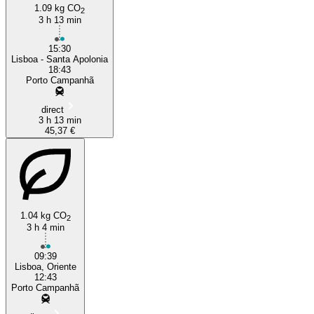
1.09 kg CO
2
3 h 13 min
15:30
Lisboa - Santa Apolonia
18:43
Porto Campanhã
direct
3 h 13 min
45,37 €
1.04 kg CO
2
3 h 4 min
09:39
Lisboa, Oriente
12:43
Porto Campanhã