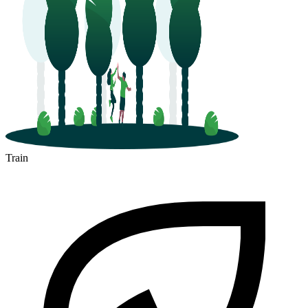
Train