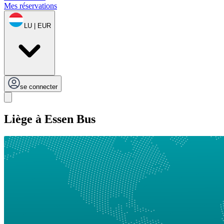
Mes réservations
LU | EUR
se connecter
Liège à Essen Bus