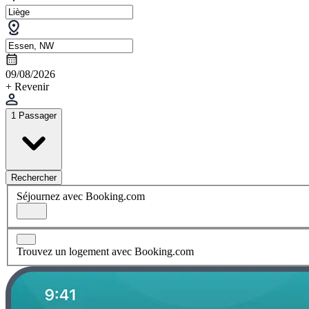
09/08/2026
+ Revenir
1 Passager
Rechercher
Séjournez avec Booking.com
Trouvez un logement avec Booking.com