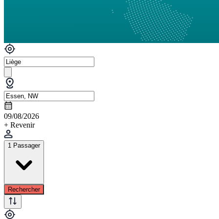
09/08/2026
+ Revenir
1 Passager
Rechercher