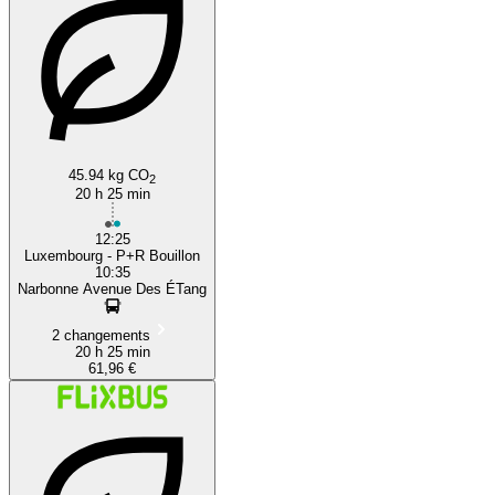
45.94 kg CO
2
20 h 25 min
12:25
Luxembourg - P+R Bouillon
10:35
Narbonne Avenue Des ÉTang
2 changements
20 h 25 min
61,96 €