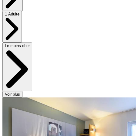
1 Adulte
Le moins cher
Voir plus