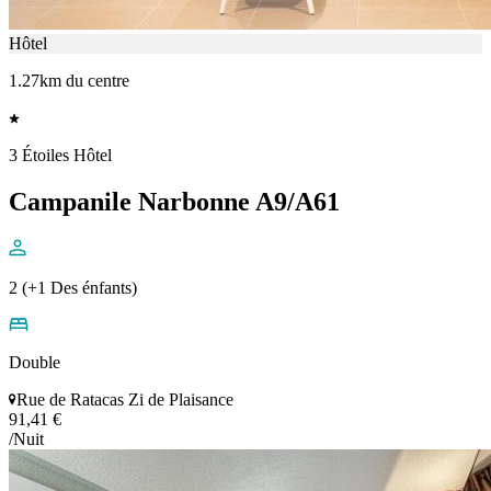
Hôtel
1.27km du centre
3 Étoiles Hôtel
Campanile Narbonne A9/A61
2 (+1 Des énfants)
Double
Rue de Ratacas Zi de Plaisance
91,41 €
/Nuit