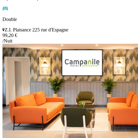
Double
Z.I. Plaisance 225 rue d'Espagne
99,20 €
/Nuit