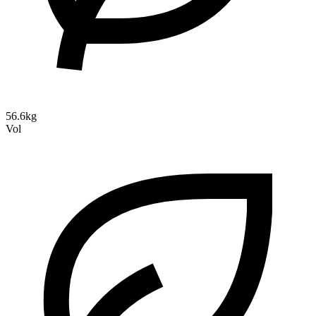
56.6kg
Vol