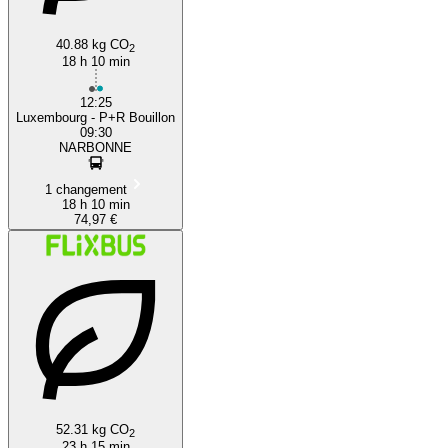
40.88 kg CO
2
18 h 10 min
12:25
Luxembourg - P+R Bouillon
09:30
NARBONNE
1 changement
18 h 10 min
74,97 €
52.31 kg CO
2
23 h 15 min