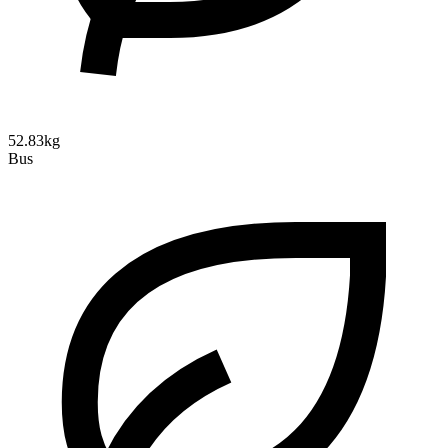
52.83kg
Bus