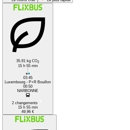
Narbonne
35.81 kg CO
2
15 h 55 min
03:45
Luxembourg - P+R Bouillon
00:50
NARBONNE
2 changements
15 h 55 min
49,96 €