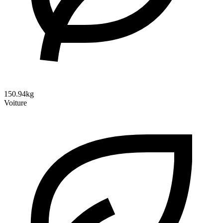
150.94kg
Voiture