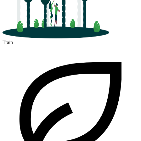
Train