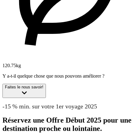
120.75kg
Y a-t-il quelque chose que nous pouvons améliorer ?
Faites le nous savoir!
-15 % min. sur votre 1er voyage 2025
Réservez une Offre Début 2025 pour une
destination proche ou lointaine.