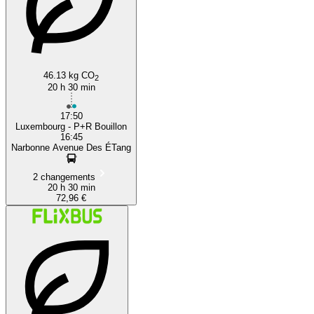
46.13 kg CO
2
20 h 30 min
17:50
Luxembourg - P+R Bouillon
16:45
Narbonne Avenue Des ÉTang
2 changements
20 h 30 min
72,96 €