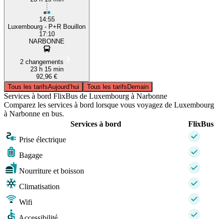
14:55
Luxembourg - P+R Bouillon
17:10
NARBONNE
2 changements
23 h 15 min
92,96 €
Tous les tarifs
Aujourd’hui
Tous les tarifs
Demain
Services à bord FlixBus de Luxembourg à Narbonne
Comparez les services à bord lorsque vous voyagez de Luxembourg
à Narbonne en bus.
Services à bord
FlixBus
Prise électrique
Bagage
Nourriture et boisson
Climatisation
Wifi
Accessibilité