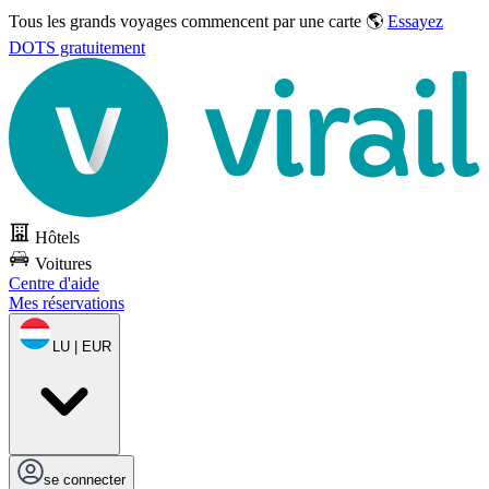
Tous les grands voyages commencent par une carte 🌎
Essayez
DOTS gratuitement
Hôtels
Voitures
Centre d'aide
Mes réservations
LU | EUR
se connecter