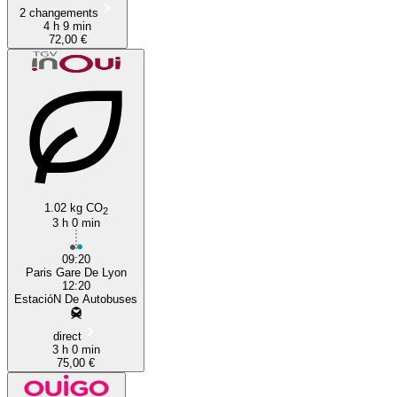
2 changements
4 h 9 min
72,00 €
1.02 kg CO
2
3 h 0 min
09:20
Paris Gare De Lyon
12:20
EstacióN De Autobuses
direct
3 h 0 min
75,00 €