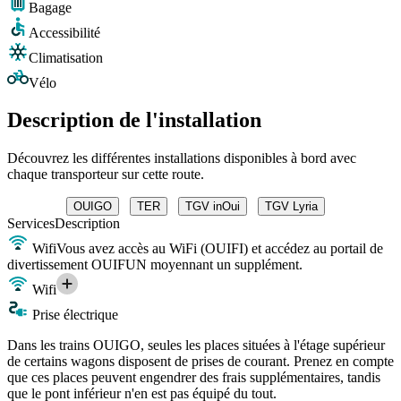
Bagage
Accessibilité
Climatisation
Vélo
Description de l'installation
Découvrez les différentes installations disponibles à bord avec
chaque transporteur sur cette route.
OUIGO
TER
TGV inOui
TGV Lyria
Services
Description
Wifi
Vous avez accès au WiFi (OUIFI) et accédez au portail de
divertissement OUIFUN moyennant un supplément.
Wifi
Prise électrique
Dans les trains OUIGO, seules les places situées à l'étage supérieur
de certains wagons disposent de prises de courant. Prenez en compte
que ces places peuvent engendrer des frais supplémentaires, tandis
que le pont inférieur n'en est pas équipé du tout.