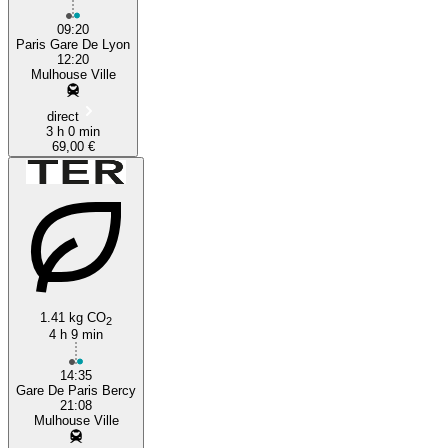
09:20
Paris Gare De Lyon
12:20
Mulhouse Ville
direct
3 h 0 min
69,00 €
1.41 kg CO
2
4 h 9 min
14:35
Gare De Paris Bercy
21:08
Mulhouse Ville