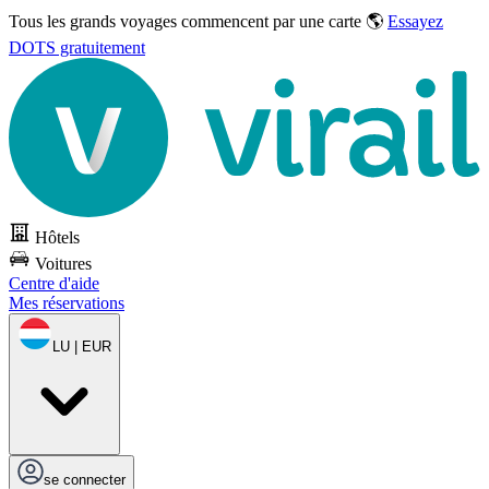
Tous les grands voyages commencent par une carte 🌎
Essayez
DOTS gratuitement
Hôtels
Voitures
Centre d'aide
Mes réservations
LU | EUR
se connecter