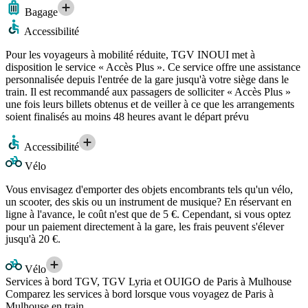
Bagage
Accessibilité
Pour les voyageurs à mobilité réduite, TGV INOUI met à
disposition le service « Accès Plus ». Ce service offre une assistance
personnalisée depuis l'entrée de la gare jusqu'à votre siège dans le
train. Il est recommandé aux passagers de solliciter « Accès Plus »
une fois leurs billets obtenus et de veiller à ce que les arrangements
soient finalisés au moins 48 heures avant le départ prévu
Accessibilité
Vélo
Vous envisagez d'emporter des objets encombrants tels qu'un vélo,
un scooter, des skis ou un instrument de musique? En réservant en
ligne à l'avance, le coût n'est que de 5 €. Cependant, si vous optez
pour un paiement directement à la gare, les frais peuvent s'élever
jusqu'à 20 €.
Vélo
Services à bord TGV, TGV Lyria et OUIGO de Paris à Mulhouse
Comparez les services à bord lorsque vous voyagez de Paris à
Mulhouse en train.