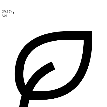
29.17kg
Vol