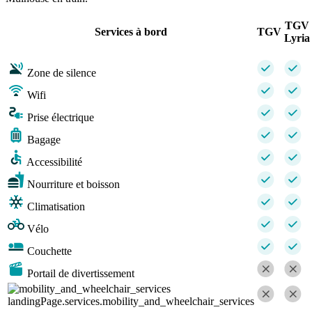
TGV
Services à bord
TGV
Lyria
Zone de silence
Wifi
Prise électrique
Bagage
Accessibilité
Nourriture et boisson
Climatisation
Vélo
Couchette
Portail de divertissement
landingPage.services.mobility_and_wheelchair_services