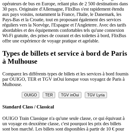
opérateurs de bus en Europe, reliant plus de 2 500 destinations dans
30 pays. Originaire d'Allemagne, FlixBus s'est rapidement étendu
aux pays voisins, notamment la France, l'Italie, le Danemark, les
Pays-Bas et la Croatie, tout en proposant également des services
réguliers vers la Norvège, l'Espagne et l'Angleterre. Avec des tarifs
abordables et des équipements confortables tels qu'une connexion
Wi-Fi gratuite, des prises de courant et des toilettes à bord, FlixBus
offre une expérience de voyage pratique et agréable.
Types de billets et service à bord de Paris
à Mulhouse
Comparez les différents types de billets et les services à bord fournis
par OUIGO, TER et TGV inOui lorsque vous voyagez de Paris à
Mulhouse.
OUIGO
TER
TGV inOui
TGV Lyria
Standard Class / Classical
OUIGO Train Classique n'a qu'une seule classe, ce qui équivaut à
un voyage en deuxième classe, c'est pourquoi les prix des billets
sont bon marché. Les billets sont disponibles à partir de 10 € pour