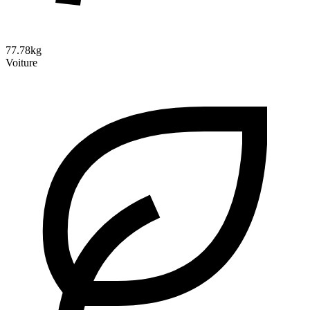
77.78kg
Voiture