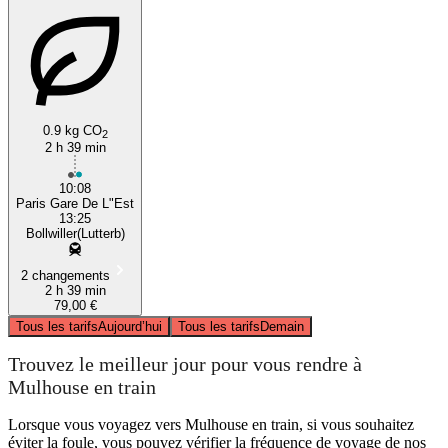
0.9 kg CO
2
2 h 39 min
10:08
Paris Gare De L"Est
13:25
Bollwiller(Lutterb)
2 changements
2 h 39 min
79,00 €
Tous les tarifs
Aujourd’hui
Tous les tarifs
Demain
Trouvez le meilleur jour pour vous rendre à
Mulhouse en train
Lorsque vous voyagez vers Mulhouse en train, si vous souhaitez
éviter la foule, vous pouvez vérifier la fréquence de voyage de nos