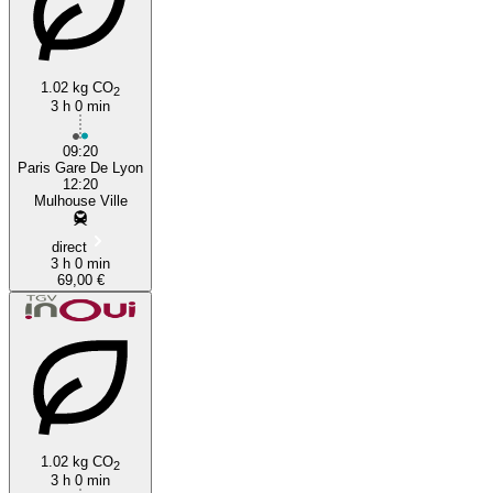
Mulhouse
1.02 kg CO
2
3 h 0 min
09:20
Paris Gare De Lyon
12:20
Mulhouse Ville
direct
3 h 0 min
69,00 €
1.02 kg CO
2
3 h 0 min